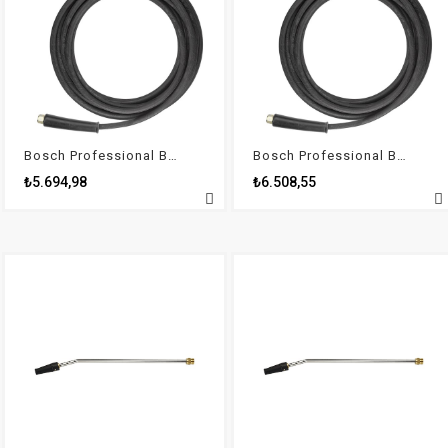
Bosch Professional Basınçlı Yıkama Aksesuarı - Çelik Takviyeli Basınç Uzatma Hortumu
Bosch Professional Basınçlı Yıkama Aksesuarı - Çelik Takviyeli Basınç Uzatma Hortumu
₺5.694,98
₺6.508,55