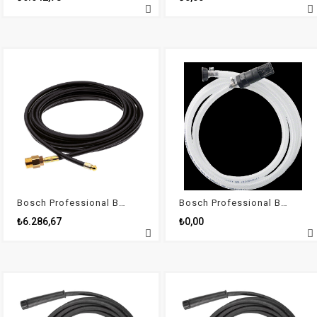
Bosch Professional Basınçlı Yıkama Aksesuarı - Kanal Temizleyici 16m
Bosch Professional Basınçlı Yıkama Aksesuarı - Durgun sudan su çekme kiti
₺6.286,67
₺0,00