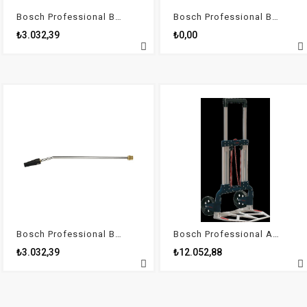
Bosch Professional Basınçlı Yıkama Aksesuarı - Ayarlı Püskürtme Ucu
Bosch Professional Basınçlı Yıkama Aksesuarı - Ayarlı Püskürtme Ucu
₺3.032,39
₺0,00
Bosch Professional Basınçlı Yıkama Aksesuarı - Ayarlı Püskürtme Ucu
Bosch Professional Alu-Caddy Collapsible Taşıma Arabası
₺3.032,39
₺12.052,88