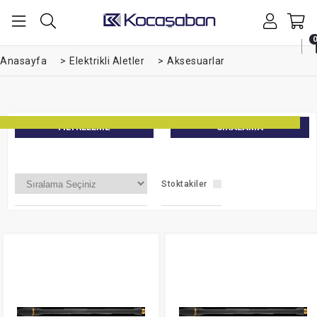
0
Anasayfa
>
Elektrikli Aletler
>
Aksesuarlar
FILTRELEME
SIRALAMA
Stoktakiler