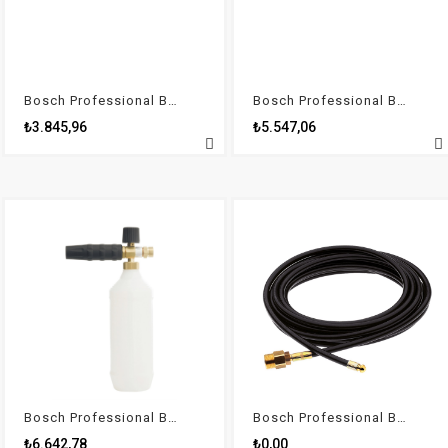
Bosch Professional Basınçlı Yıkama Aksesuarı - Rotasyonlu Püskürtme Ucu
Bosch Professional Basınçlı Yıkama Aksesuarı - Rotasyonlu Püskürtme Ucu
₺3.845,96
₺5.547,06
Bosch Professional Basınçlı Yıkama Aksesuarı - Köpük Hazneli Püskürtme Ucu
Bosch Professional Basınçlı Yıkama Aksesuarı - Kanal Temizleyici 8m
₺6.642,78
₺0,00