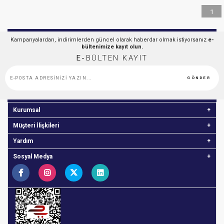
1
Kampanyalardan, indirimlerden güncel olarak haberdar olmak istiyorsanız
e-
bültenimize kayıt olun.
E-
BÜLTEN KAYIT
GÖNDER
Kurumsal
Müşteri İlişkileri
Yardım
Sosyal Medya