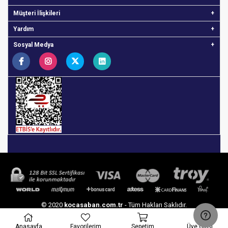
Müşteri İlişkileri
Yardım
Sosyal Medya
© 2020
kocasaban.com.tr
- Tüm Hakları Saklıdır.
Anasayfa
Favorilerim
Sepetim
Üye Girişi