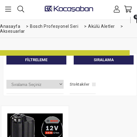
0
Anasayfa
>
Bosch Profesyonel Seri
>
Akülü Aletler
>
Aksesuarlar
FILTRELEME
SIRALAMA
Stoktakiler