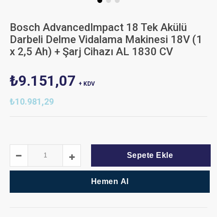
Bosch AdvancedImpact 18 Tek Akülü
Darbeli Delme Vidalama Makinesi 18V (1
x 2,5 Ah) + Şarj Cihazı AL 1830 CV
₺9.151,07
+ KDV
₺10.981,29