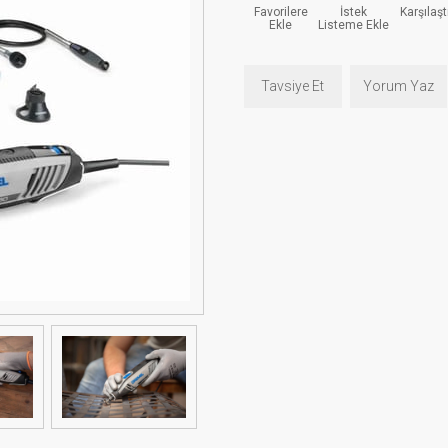
Favorilere
İstek
Karşılaşt
Ekle
Listeme Ekle
Tavsiye Et
Yorum Yaz