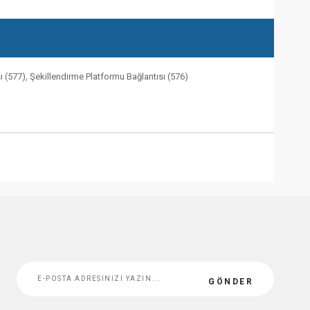
ı (577), Şekillendirme Platformu Bağlantısı (576)
GÖNDER