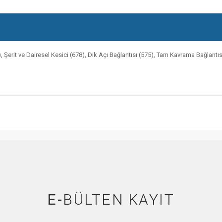
 Şerit ve Dairesel Kesici (678), Dik Açı Bağlantısı (575), Tam Kavrama Bağlantıs
E-
BÜLTEN KAYIT