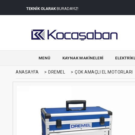
TEKNİK OLARAK
BURADAYIZ!
MENÜ
KAYNAK MAKINELERI
ELEKTRIKL
ANASAYFA
>
DREMEL
>
ÇOK AMAÇLI EL MOTORLARI