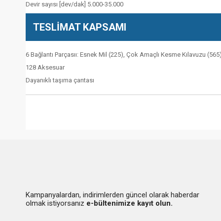
Devir sayısı [dev/dak] 5.000-35.000
TESLİMAT KAPSAMI
6 Bağlantı Parçasıı: Esnek Mil (225), Çok Amaçlı Kesme Kılavuzu (565),
128 Aksesuar
Dayanıklı taşıma çantası
Kampanyalardan, indirimlerden güncel olarak haberdar
olmak istiyorsanız
e-bültenimize kayıt olun.