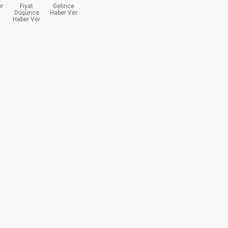
ır
Fiyat
Gelince
Düşünce
Haber Ver
Haber Ver