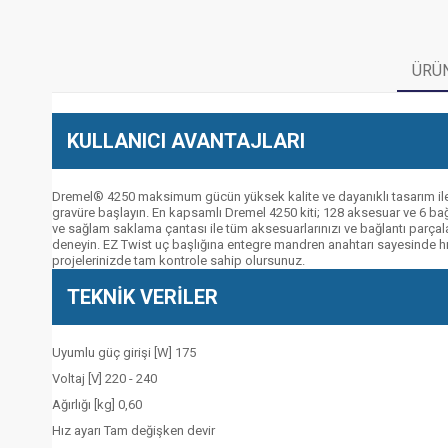
ÜRÜN
KULLANICI AVANTAJLARI
Dremel® 4250 maksimum gücün yüksek kalite ve dayanıklı tasarım ile 
gravüre başlayın. En kapsamlı Dremel 4250 kiti; 128 aksesuar ve 6 bağl
ve sağlam saklama çantası ile tüm aksesuarlarınızı ve bağlantı parç
deneyin. EZ Twist uç başlığına entegre mandren anahtarı sayesinde hız
projelerinizde tam kontrole sahip olursunuz.
TEKNİK VERİLER
Uyumlu güç girişi [W] 175
Voltaj [V] 220 - 240
Ağırlığı [kg] 0,60
Hız ayarı Tam değişken devir