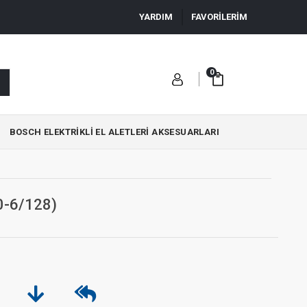
YARDIM
FAVORİLERİM
0
BOSCH ELEKTRIKLI EL ALETLERI AKSESUARLARI
0-6/128)