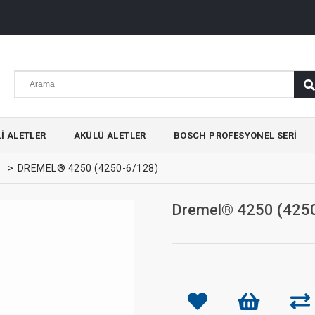
I ALETLER
AKÜLÜ ALETLER
BOSCH PROFESYONEL SERI
>
DREMEL® 4250 (4250-6/128)
Dremel® 4250 (425